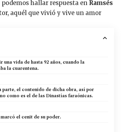
én podemos hallar respuesta en
Ramsés
ctor, aquél que vivió y vive un amor
ir una vida de hasta 92 años, cuando la
ba la cuarentena.
 parte, el contenido de dicha obra, así por
mo como es el de las Dinastías faraónicas.
 marcó el cenit de su poder.