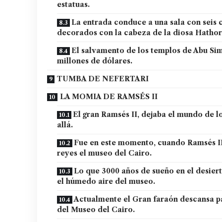
estatuas.
La entrada conduce a una sala con seis 
decorados con la cabeza de la diosa Hathor
El salvamento de los templos de Abu Simb
millones de dólares.
TUMBA DE NEFERTARI
LA MOMIA DE RAMSÉS II
El gran Ramsés II, dejaba el mundo de l
allá.
Fue en este momento, cuando Ramsés II 
reyes el museo del Cairo.
Lo que 3000 años de sueño en el desier
el húmedo aire del museo.
Actualmente el Gran faraón descansa pa
del Museo del Cairo.