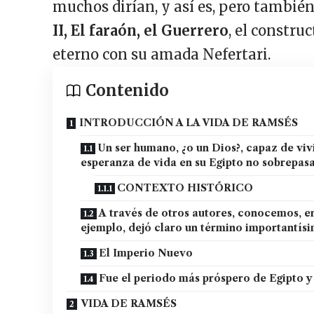
muchos dirían, y así es, pero tambi
II, El faraón, el Guerrero
, el constru
eterno con su amada Nefertari.
Contenido
INTRODUCCIÓN A LA VIDA DE RAMSÉS
Un ser humano, ¿o un Dios?, capaz de viv
esperanza de vida en su Egipto no sobrepasa
CONTEXTO HISTÓRICO
A través de otros autores, conocemos, en
ejemplo, dejó claro un término importantísi
El Imperio Nuevo
Fue el periodo más próspero de Egipto y
VIDA DE RAMSÉS