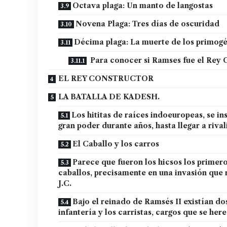
Octava plaga: Un manto de langostas
Novena Plaga: Tres días de oscuridad
Décima plaga: La muerte de los primogé
Para conocer si Ramses fue el Rey C
EL REY CONSTRUCTOR
LA BATALLA DE KADESH.
Los hititas de raíces indoeuropeas, se in
gran poder durante años, hasta llegar a riva
El Caballo y los carros
Parece que fueron los hicsos los primer
caballos, precisamente en una invasión que 
J.C.
Bajo el reinado de Ramsés II existían dos
infantería y los carristas, cargos que se her