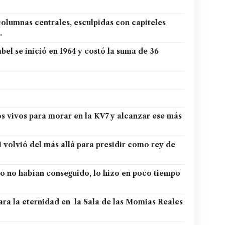
columnas centrales, esculpidas con capiteles
.
el se inició en 1964 y costó la suma de 36
os vivos para morar en la KV7 y alcanzar ese más
volvió del más allá para presidir como rey de
to no habían conseguido, lo hizo en poco tiempo
ra la eternidad en la Sala de las Momias Reales