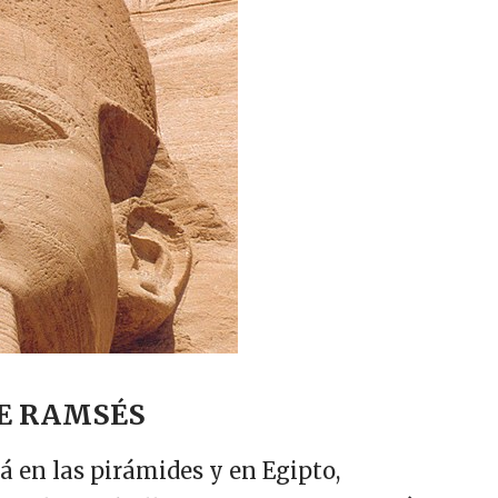
DE RAMSÉS
tá en las pirámides y en Egipto,