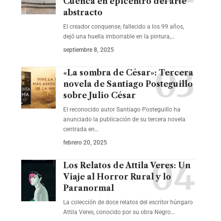
Cuenca en epicentro del arte
abstracto
El creador conquense, fallecido a los 99 años,
dejó una huella imborrable en la pintura,…
septiembre 8, 2025
«La sombra de César»: Tercera
novela de Santiago Posteguillo
sobre Julio César
El reconocido autor Santiago Posteguillo ha
anunciado la publicación de su tercera novela
centrada en…
febrero 20, 2025
Los Relatos de Attila Veres: Un
Viaje al Horror Rural y lo
Paranormal
La colección de doce relatos del escritor húngaro
Attila Veres, conocido por su obra Negro…