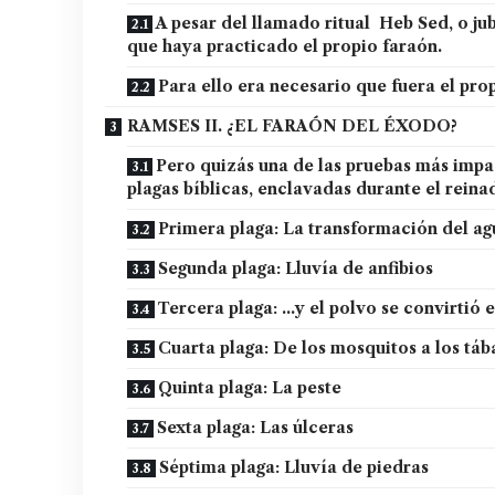
A pesar del llamado ritual Heb Sed, o ju
que haya practicado el propio faraón.
Para ello era necesario que fuera el prop
RAMSES II. ¿EL FARAÓN DEL ÉXODO?
Pero quizás una de las pruebas más impac
plagas bíblicas, enclavadas durante el rein
Primera plaga: La transformación del ag
Segunda plaga: Lluvía de anfibios
Tercera plaga: …y el polvo se convirtió 
Cuarta plaga: De los mosquitos a los tá
Quinta plaga: La peste
Sexta plaga: Las úlceras
Séptima plaga: Lluvía de piedras