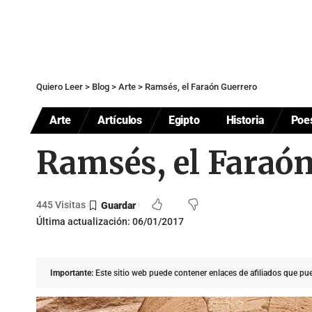
Quiero Leer
>
Blog
>
Arte
>
Ramsés, el Faraón Guerrero
Arte
Artículos
Egipto
Historia
Poe
Ramsés, el Faraó
445 Visitas
Última actualización: 06/01/2017
Importante:
Este sitio web puede contener enlaces de afiliados que p