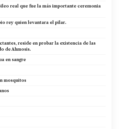
bileo real que fue la más importante ceremonia
io rey quien levantara el pilar.
tantes, reside en probar la existencia de las
ado de Ahmosis.
ua en sangre
en mosquitos
banos