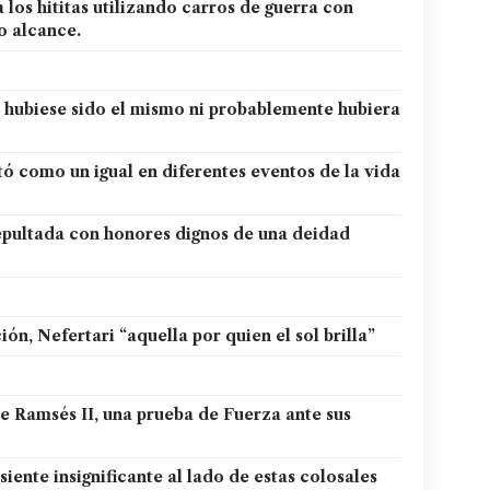
 los hititas utilizando carros de guerra con
o alcance.
 hubiese sido el mismo ni probablemente hubiera
ató como un igual en diferentes eventos de la vida
 sepultada con honores dignos de una deidad
n, Nefertari “aquella por quien el sol brilla”
de Ramsés II, una prueba de Fuerza ante sus
iente insignificante al lado de estas colosales