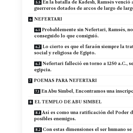
En la batalla de Kadesh, Ramsés venció a
guerreros dotados de arcos de largo de larg
NEFERTARI
Probablemente sin Nefertari, Ramsés, no
conseguido lo que consiguió.
Lo cierto es que el faraón siempre la tr
social y religiosa de Egipto.
Nefertari falleció en torno a 1250 a.C.,
egipcia.
POEMAS PARA NEFERTARI
En Abu Simbel, Encontramos una inscripció
EL TEMPLO DE ABU SIMBEL
Así es como una ratificación del Poder 
posibles enemigos.
Con estas dimensiones el ser humano se s