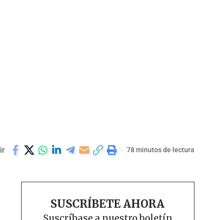
ir
78 minutos de lectura
SUSCRÍBETE AHORA
Suscríbase a nuestro boletín