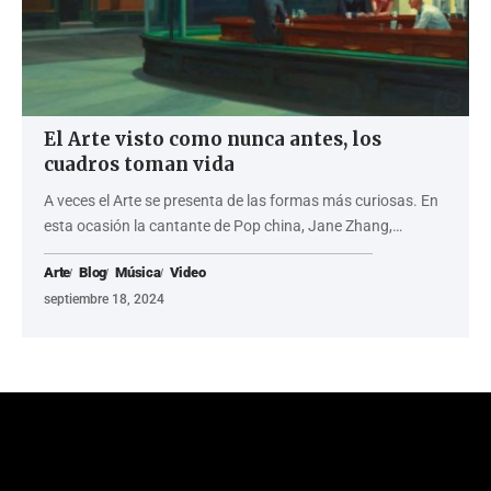
El Arte visto como nunca antes, los
cuadros toman vida
A veces el Arte se presenta de las formas más curiosas. En
esta ocasión la cantante de Pop china, Jane Zhang,…
Arte
Blog
Música
Video
septiembre 18, 2024