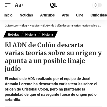
Aa
Inicio
Noticias
Artículos
Arte
Cine
Curiosida
Quiero Leer
>
Blog
>
Noticias
>
El ADN de Colón descarta varias teorías sobre su origen y apunta a un posible linaje judío
Noticias
Historia
Historia
El ADN de Colón descarta
varias teorías sobre su origen y
apunta a un posible linaje
judío
El estudio de ADN realizado por el equipo de José
Antonio Lorente ha descartado varias teorías sobre el
origen de Cristóbal Colón, pero ha planteado la
posibilidad de que el navegante fuese de origen judío
sefardita.