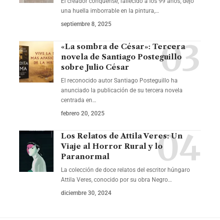
El creador conquense, fallecido a los 99 años, dejó
una huella imborrable en la pintura,…
septiembre 8, 2025
«La sombra de César»: Tercera
novela de Santiago Posteguillo
sobre Julio César
El reconocido autor Santiago Posteguillo ha
anunciado la publicación de su tercera novela
centrada en…
febrero 20, 2025
Los Relatos de Attila Veres: Un
Viaje al Horror Rural y lo
Paranormal
La colección de doce relatos del escritor húngaro
Attila Veres, conocido por su obra Negro…
diciembre 30, 2024