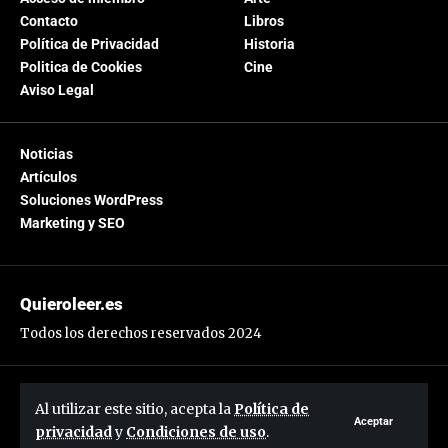
Contacto
Libros
Política de Privacidad
Historia
Politica de Cookies
Cine
Aviso Legal
Noticias
Artículos
Soluciones WordPress
Marketing y SEO
Quieroleer.es
Todos los derechos reservados 2024
Síguenos:
Al utilizar este sitio, acepta la
Política de
Aceptar
privacidad
y
Condiciones de uso
.