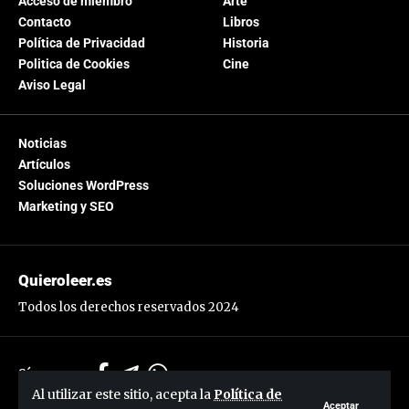
Acceso de miembro
Arte
Contacto
Libros
Política de Privacidad
Historia
Politica de Cookies
Cine
Aviso Legal
Noticias
Artículos
Soluciones WordPress
Marketing y SEO
Quieroleer.es
Todos los derechos reservados 2024
Síguenos:
Al utilizar este sitio, acepta la
Política de
Aceptar